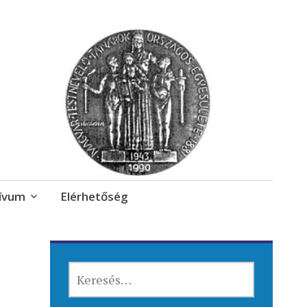
ívum
Elérhetőség
KERESÉS: