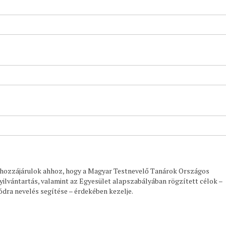
en hozzájárulok ahhoz, hogy a Magyar Testnevelő Tanárok Országos
lvántartás, valamint az Egyesület alapszabályában rögzített célok –
ra nevelés segítése – érdekében kezelje.