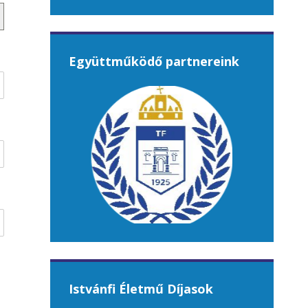
Együttműködő partnereink
Istvánfi Életmű Díjasok