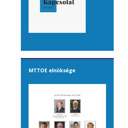
MTTOE elnöksége