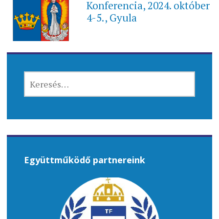
Konferencia, 2024. október
4-5., Gyula
KERESÉS:
Együttműködő partnereink