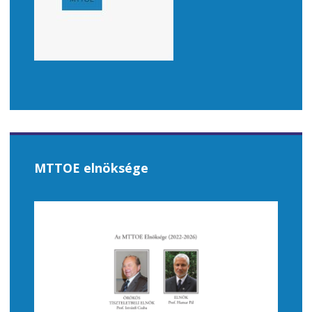
MTTOE elnöksége