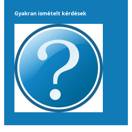
Gyakran ismételt kérdések