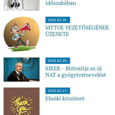
időszakában
2020.03.26.
MTTOE VEZETŐSÉGÉNEK
ÜZENETE
2020.02.29.
SIKER – Biztosítja az új
NAT a gyógytestnevelést
2020.02.27.
Elnöki köszönet