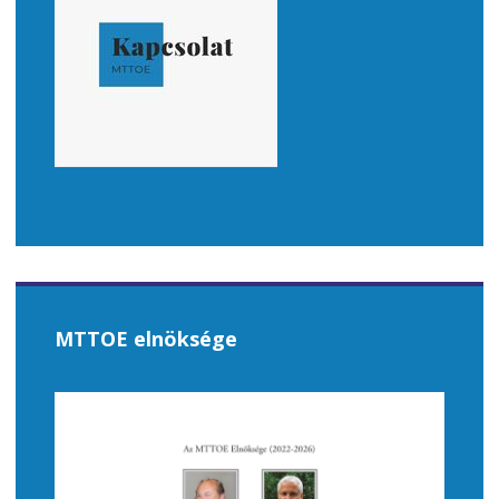
MTTOE elnöksége