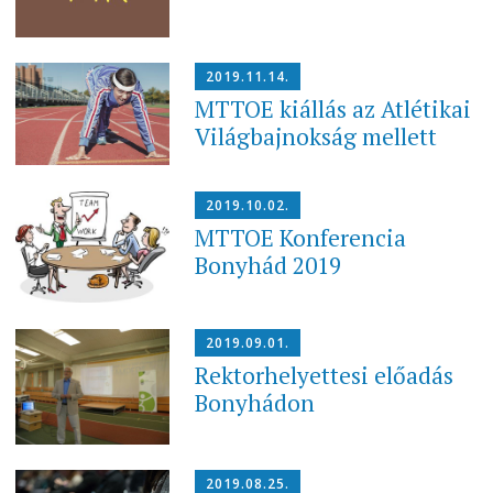
2019.11.14.
MTTOE kiállás az Atlétikai
Világbajnokság mellett
2019.10.02.
MTTOE Konferencia
Bonyhád 2019
2019.09.01.
Rektorhelyettesi előadás
Bonyhádon
2019.08.25.