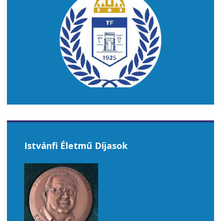
Istvánfi Életmű Díjasok