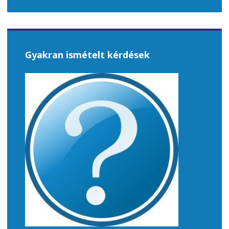
Gyakran ismételt kérdések