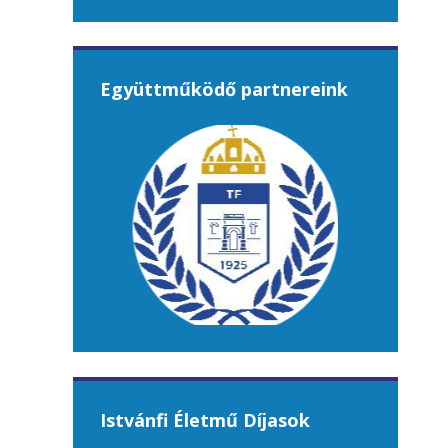
Együttműködő partnereink
Istvánfi Életmű Díjasok