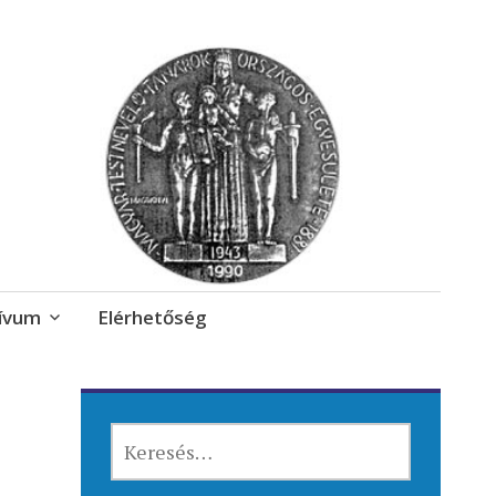
ívum
Elérhetőség
KERESÉS: