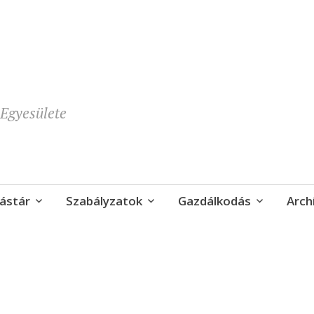
Egyesülete
ástár
Szabályzatok
Gazdálkodás
Arch