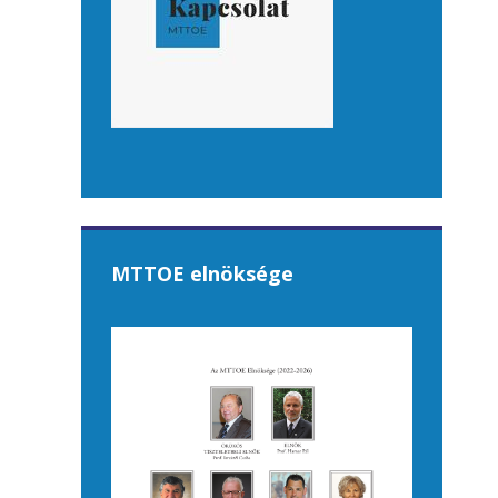
MTTOE elnöksége