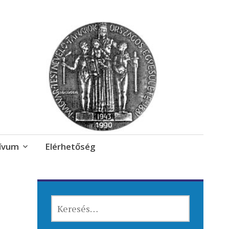
ívum
Elérhetőség
KERESÉS: