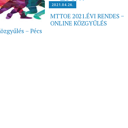
2021.04.26.
MTTOE 2021.ÉVI RENDES −
ONLINE KÖZGYŰLÉS
özgyűlés – Pécs