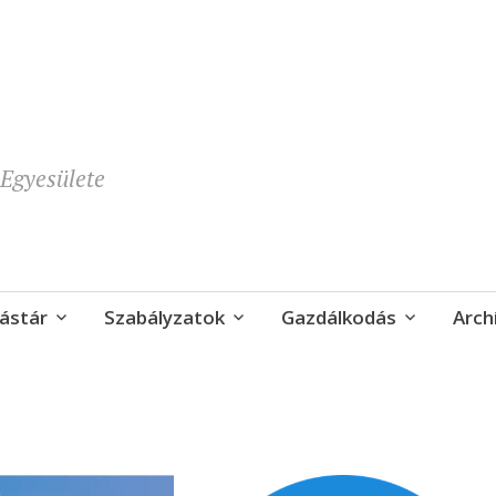
Egyesülete
ástár
Szabályzatok
Gazdálkodás
Arch