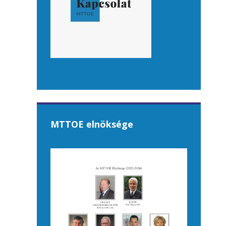
MTTOE elnöksége