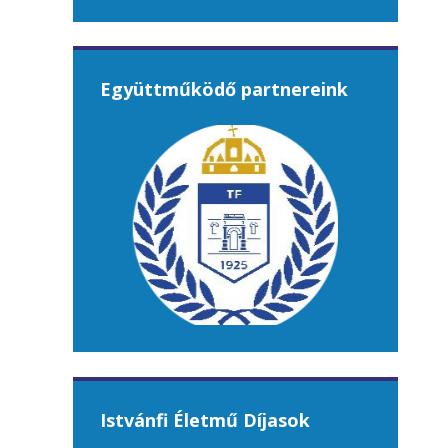
Együttműködő partnereink
Istvánfi Életmű Díjasok