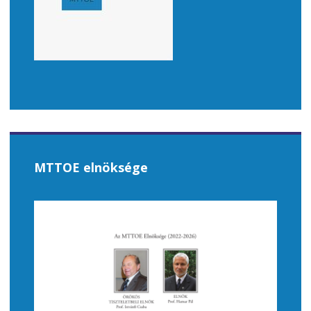
MTTOE elnöksége