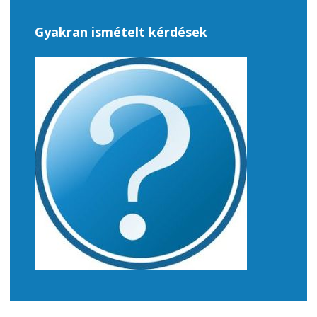
Gyakran ismételt kérdések