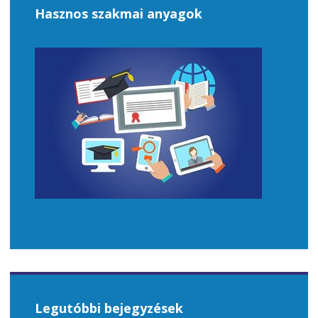
Hasznos szakmai anyagok
Legutóbbi bejegyzések