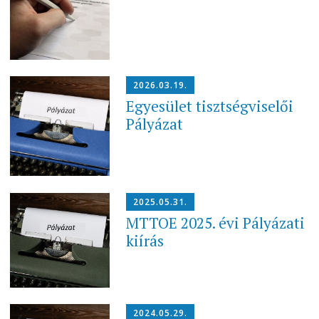
2026.03.19.
Egyesület tisztségviselői
Pályázat
2025.05.31.
MTTOE 2025. évi Pályázati
kiírás
2024.05.29.