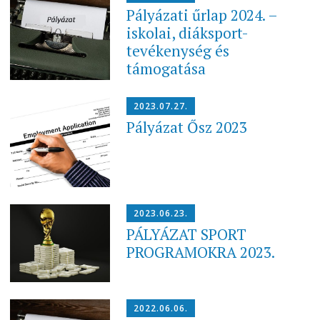
Pályázati űrlap 2024. –
iskolai, diáksport-
tevékenység és
támogatása
2023.07.27.
Pályázat Ősz 2023
2023.06.23.
PÁLYÁZAT SPORT
PROGRAMOKRA 2023.
2022.06.06.