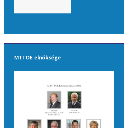
MTTOE elnöksége