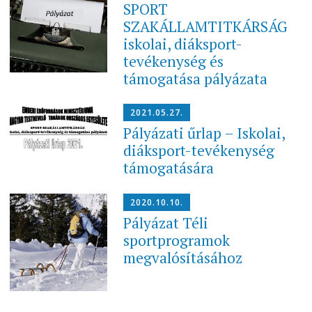
SPORT
SZAKÁLLAMTITKÁRSÁG
iskolai, diáksport-
tevékenység és
támogatása pályázata
2021.05.27.
Pályázati űrlap – Iskolai,
diáksport-tevékenység
támogatására
2020.10.10.
Pályázat Téli
sportprogramok
megvalósításához