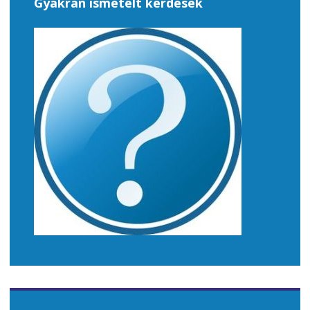
Gyakran ismételt kérdések