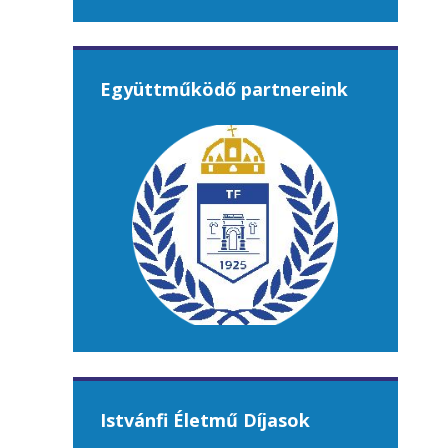
Együttműködő partnereink
Istvánfi Életmű Díjasok