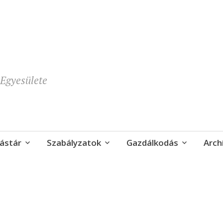
Egyesülete
ástár
Szabályzatok
Gazdálkodás
Arch