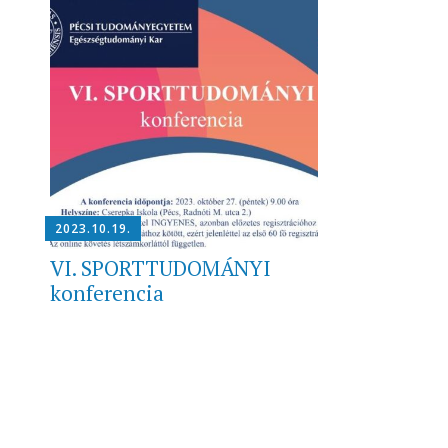
2023.10.19.
VI. SPORTTUDOMÁNYI
konferencia