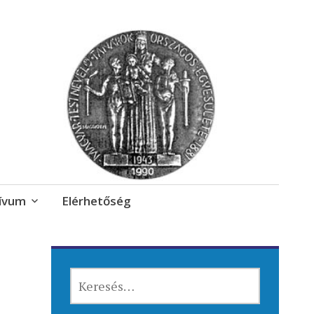
ívum
Elérhetőség
KERESÉS: