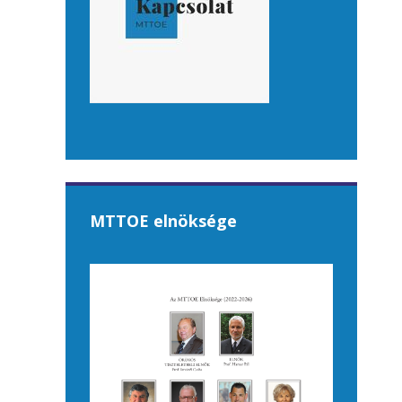
MTTOE elnöksége