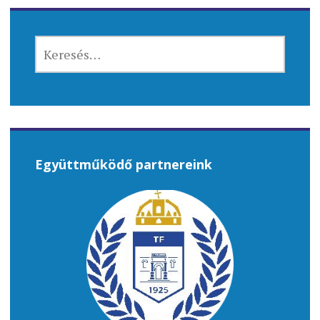
navigáció
KERESÉS:
Együttműködő partnereink