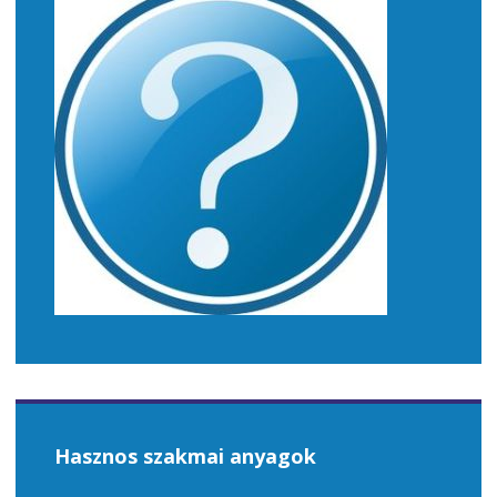
Hasznos szakmai anyagok