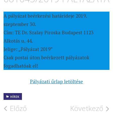
A pályázat beérkezési határideje 2019.
szeptember 30.
Cím: TE Dr. Szalay Piroska Budapest 1123
Alkotás u. 44.
Jelige: „Pályázat 2019”
Csak postai úton beérkezett pályázatok
fogadhatóak el!
Pályázati űrlap letöltése
HÍREK
Bejegyzés
Előző
Következő