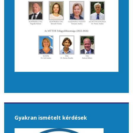
Gyakran ismételt kérdések