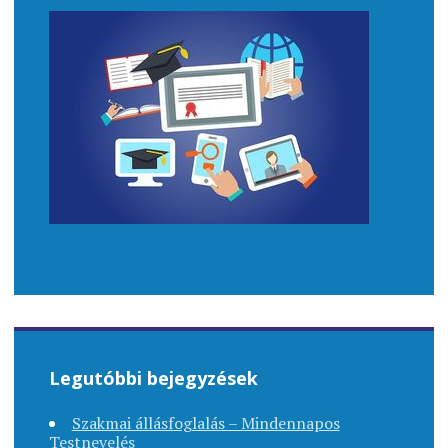
Legutóbbi bejegyzések
Szakmai állásfoglalás – Mindennapos
Testnevelés