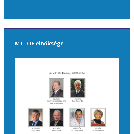
MTTOE elnöksége