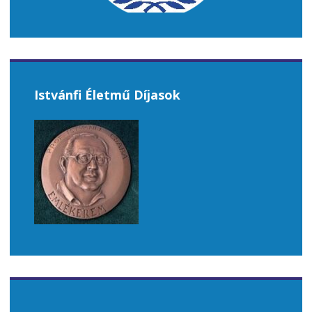
Istvánfi Életmű Díjasok