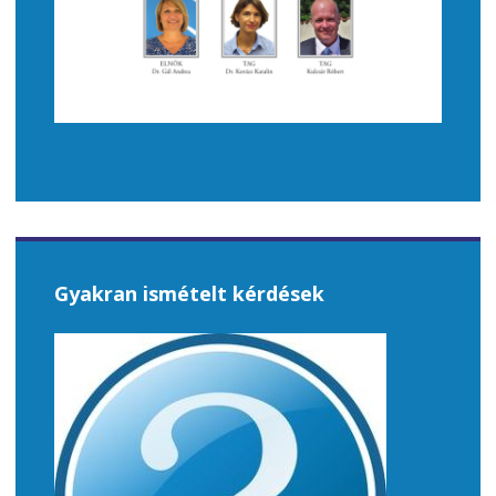
Gyakran ismételt kérdések