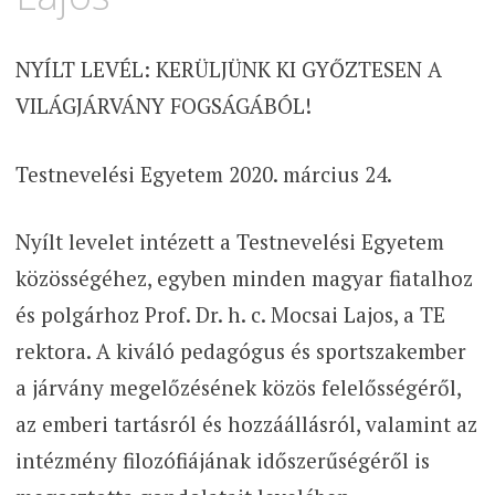
NYÍLT LEVÉL: KERÜLJÜNK KI GYŐZTESEN A
VILÁGJÁRVÁNY FOGSÁGÁBÓL!
Testnevelési Egyetem 2020. március 24.
Nyílt levelet intézett a Testnevelési Egyetem
közösségéhez, egyben minden magyar fiatalhoz
és polgárhoz Prof. Dr. h. c. Mocsai Lajos, a TE
rektora. A kiváló pedagógus és sportszakember
a járvány megelőzésének közös felelősségéről,
az emberi tartásról és hozzáállásról, valamint az
intézmény filozófiájának időszerűségéről is