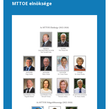
MTTOE elnöksége