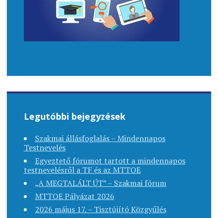
Legutóbbi bejegyzések
Szakmai állásfoglalás – Mindennapos
Testnevelés
Egyeztető fórumot tartott a mindennapos
testnevelésről a TF és az MTTOE
„A MEGTALÁLT ÚT” – Szakmai fórum
MTTOE Pályázat 2026
2026 május 17. – Tisztújító Közgyűlés