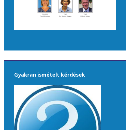
Gyakran ismételt kérdések