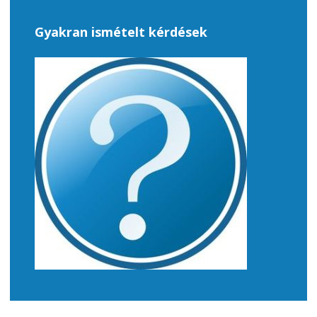
Gyakran ismételt kérdések