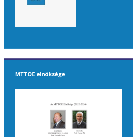
MTTOE elnöksége