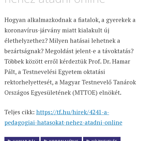
Hogyan alkalmazkodnak a fiatalok, a gyerekek a
koronavírus-járvány miatt kialakult új
élethelyzethez? Milyen hatásai lehetnek a
bezártságnak? Megoldást jelent-e a távoktatás?
Többek között erről kérdeztük Prof. Dr. Hamar
Pált, a Testnevelési Egyetem oktatási
rektorhelyettesét, a Magyar Testnevelő Tanárok
Országos Egyesületének (MTTOE) elnökét.
Teljes cikk:
https://tf.hu/hirek/4241-a-
pedagogiai-hatasokat-nehez-atadni-online