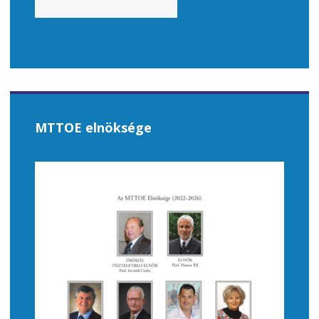
MTTOE elnöksége