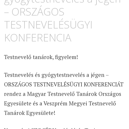
– ORSZÁGOS
TESTNEVELÉSÜGYI
KONFERENCIA
Testnevelő tanárok, figyelem!
Testnevelés és gyógytestnevelés a jégen –
ORSZÁGOS TESTNEVELÉSÜGYI KONFERENCIÁT
rendez a Magyar Testnevelő Tanárok Országos
Egyesülete és a Veszprém Megyei Testnevelő
Tanárok Egyesülete!