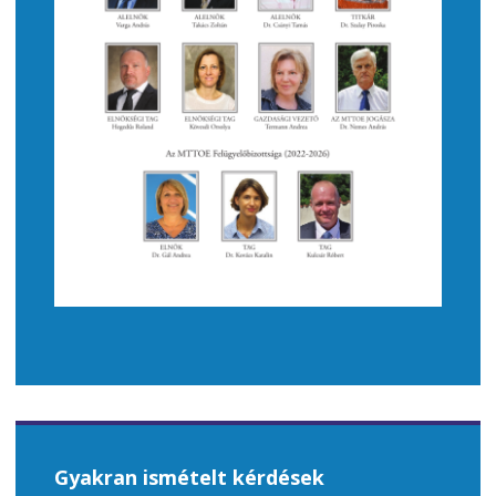
Gyakran ismételt kérdések