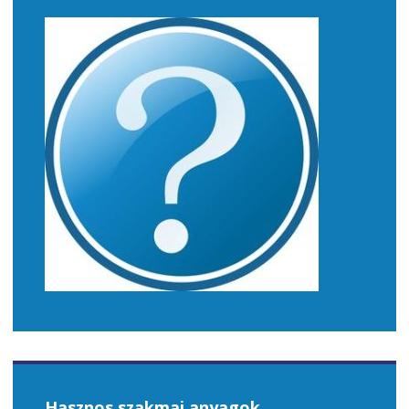
Hasznos szakmai anyagok