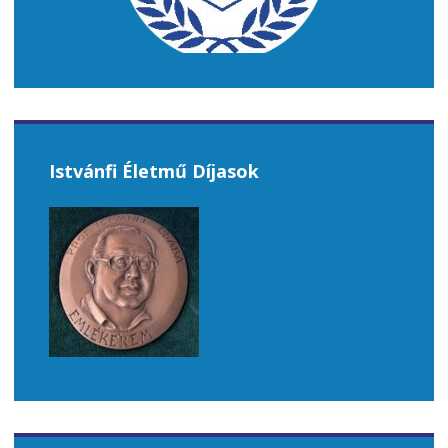
Istvánfi Életmű Díjasok