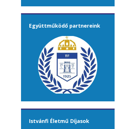
Együttműködő partnereink
Istvánfi Életmű Díjasok