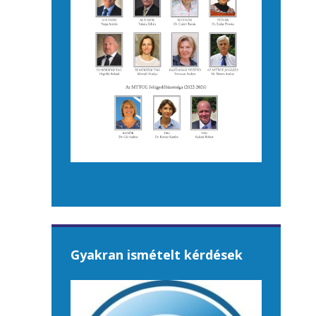
Gyakran ismételt kérdések