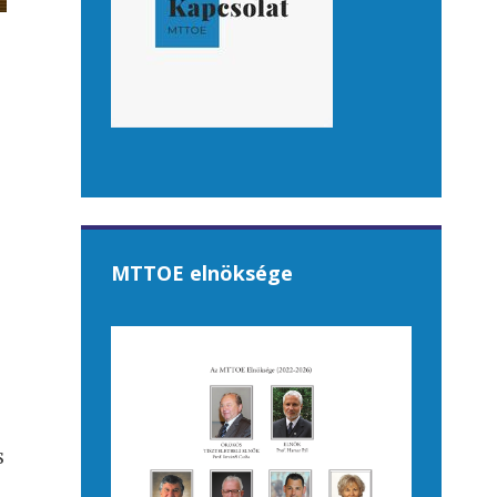
MTTOE elnöksége
s