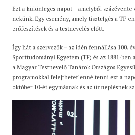
Ezt a különleges napot – amelyből százévente
nekünk. Egy esemény, amely tisztelgés a TF-en 
erőfeszítések és a testnevelés előtt.
Így hát a szervezők – az idén fennállása 100. 
Sporttudományi Egyetem (TF) és az 1881-ben a
a Magyar Testnevelő Tanárok Országos Egyesül
programokkal felejthetetlenné tenni ezt a nap
október 10-ét egymásnak és az ünneplésnek sz