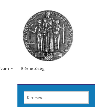
ívum
Elérhetőség
KERESÉS: