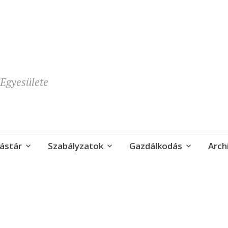
Egyesülete
ástár
Szabályzatok
Gazdálkodás
Arch