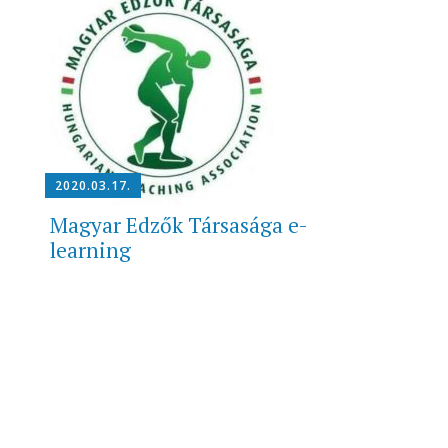
2020.03.17.
Magyar Edzők Társasága e-
learning