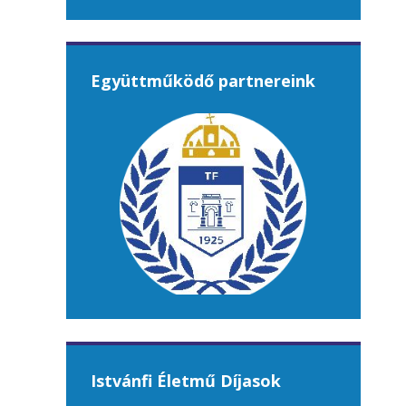
Együttműködő partnereink
Istvánfi Életmű Díjasok