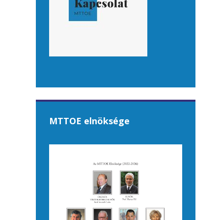
MTTOE elnöksége