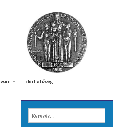
ívum
Elérhetőség
KERESÉS: