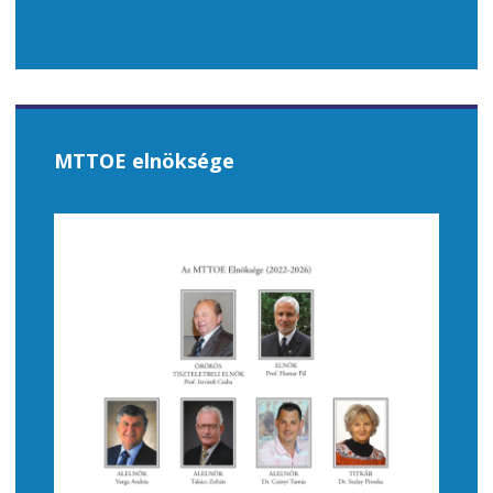
MTTOE elnöksége