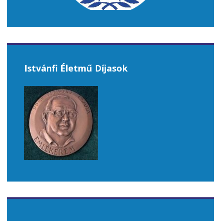
Istvánfi Életmű Díjasok