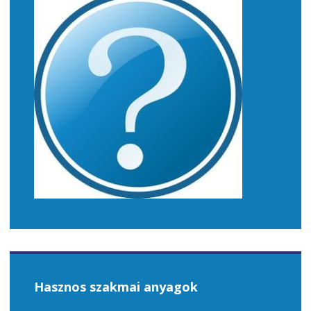
Hasznos szakmai anyagok