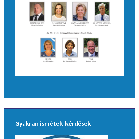
Gyakran ismételt kérdések