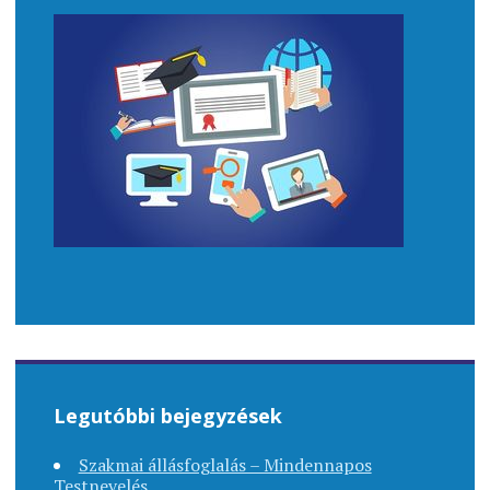
Legutóbbi bejegyzések
Szakmai állásfoglalás – Mindennapos
Testnevelés