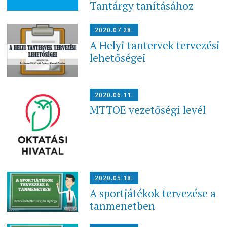
Tantárgy tanításához
2020.07.28.
A Helyi tantervek tervezési
lehetőségei
2020.06.11.
MTTOE vezetőségi levél
2020.05.18.
A sportjátékok tervezése a
tanmenetben