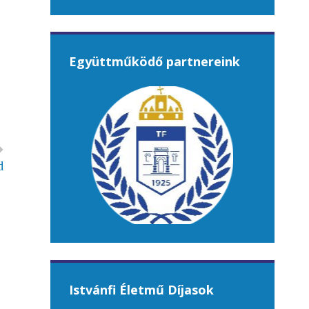
Együttműködő partnereink
d
Istvánfi Életmű Díjasok