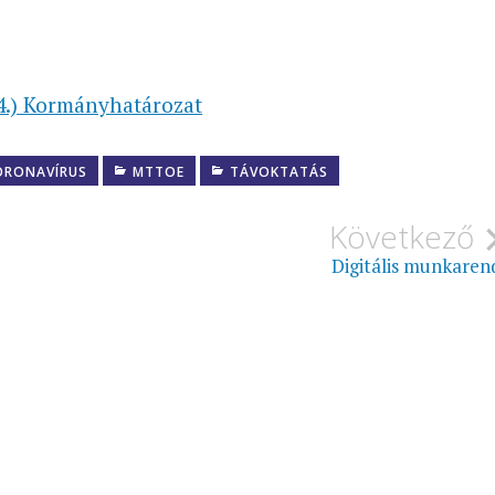
14.) Kormányhatározat
ORONAVÍRUS
MTTOE
TÁVOKTATÁS
Következő
Digitális munkaren