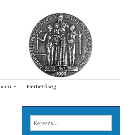
ívum
Elérhetőség
KERESÉS: