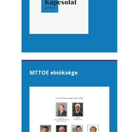
MTTOE elnöksége