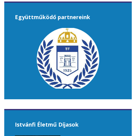
Együttműködő partnereink
Istvánfi Életmű Díjasok