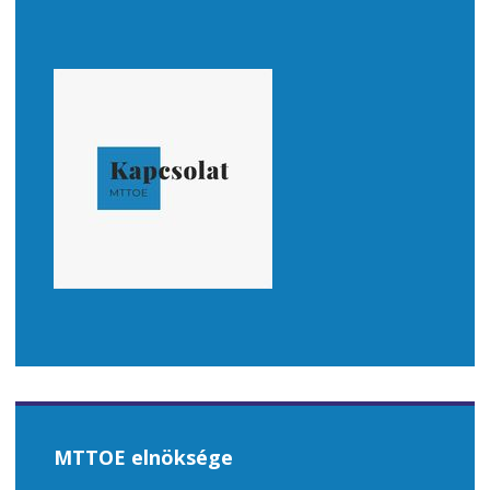
MTTOE elnöksége