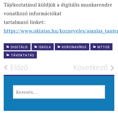
Tájékoztatásul küldjük a digitális munkarendre
vonatkozó információkat
tartalmazó linket:
https://www.oktatas.hu/kozneveles/ajanlas_tant
DIGITÁLIS
ISKOLA
KORONAVÍRUS
MTTOE
TÁVOKTATÁS
Bejegyzés
Előző
Következő
navigáció
KERESÉS: