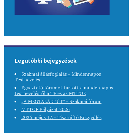
Legutóbbi bejegyzések
Szakmai állásfoglalás – Mindennapos
Testnevelés
Egyeztető fórumot tartott a mindennapos
testnevelésről a TF és az MTTOE
„A MEGTALÁLT ÚT” – Szakmai fórum
MTTOE Pályázat 2026
2026 május 17. – Tisztújító Közgyűlés